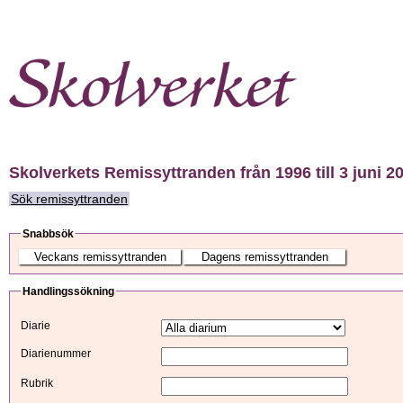
Skolverkets Remissyttranden från 1996 till 3 juni 2
Sök remissyttranden
Snabbsök
Handlingssökning
Diarie
Diarienummer
Rubrik